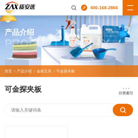
400-168-2866
产品介绍
PRODUCT DISPLAY
首页
产品介绍
金探文具
可金探夹板
可金探夹板
分类索引