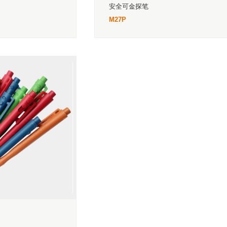
安全可金探笔
M27P