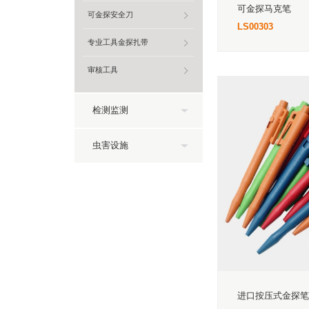
可金探马克笔
可金探安全刀
LS00303
专业工具金探扎带
审核工具
检测监测
虫害设施
进口按压式金探笔