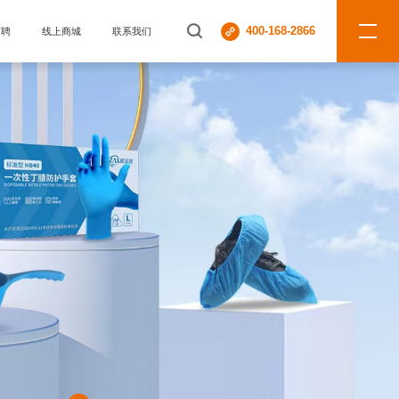
400-168-2866
招聘
线上商城
联系我们