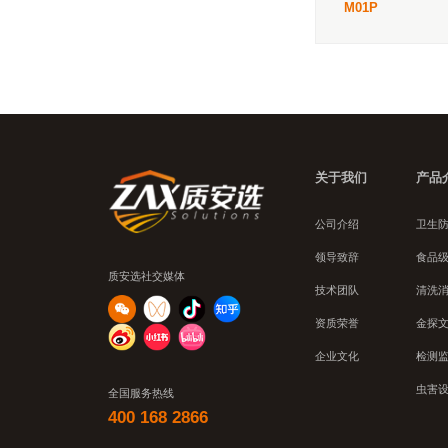
M01P
关于我们
产品
公司介绍
卫生
领导致辞
食品
质安选社交媒体
技术团队
清洗
资质荣誉
金探
企业文化
检测
虫害
全国服务热线
400 168 2866