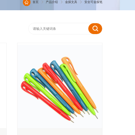
首页
产品介绍
金探文具
安全可金探笔